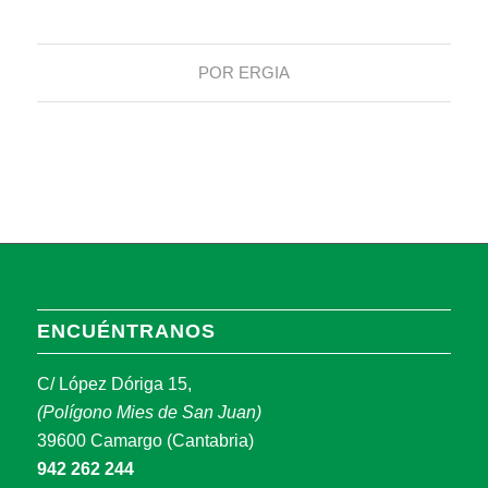
POR
ERGIA
ENCUÉNTRANOS
C/ López Dóriga 15,
(Polígono Mies de San Juan)
39600 Camargo (Cantabria)
942 262 244