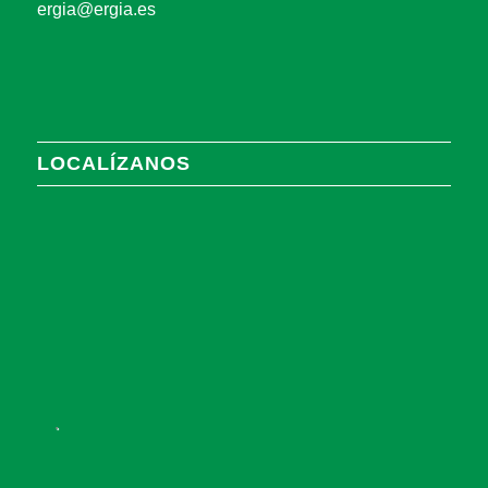
ergia@ergia.es
LOCALÍZANOS
.