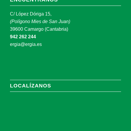
C/ López Dóriga 15,
(Polígono Mies de San Juan)
39600 Camargo (Cantabria)
942 262 244
ergia@ergia.es
LOCALÍZANOS