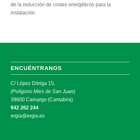
de la reducción de costes energéticos para la
instalación.
ENCUÉNTRANOS
C/ López Dóriga 15,
(Polígono Mies de San Juan)
39600 Camargo (Cantabria)
942 262 244
ergia@ergia.es