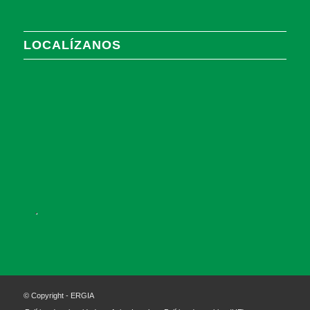
LOCALÍZANOS
.
© Copyright - ERGIA