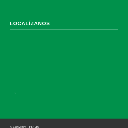
LOCALÍZANOS
.
© Copyright - ERGIA