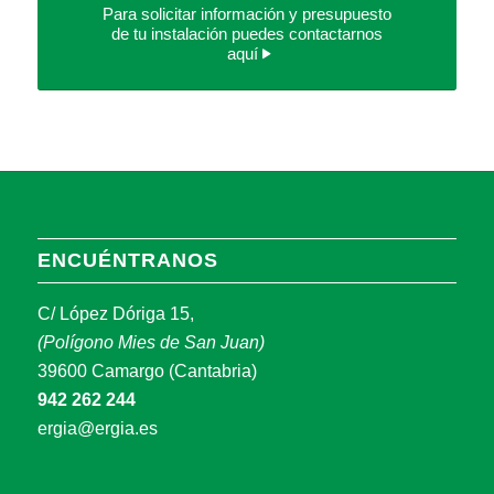
Para solicitar información y presupuesto
de tu instalación puedes contactarnos
aquí
ENCUÉNTRANOS
C/ López Dóriga 15,
(Polígono Mies de San Juan)
39600 Camargo (Cantabria)
942 262 244
ergia@ergia.es