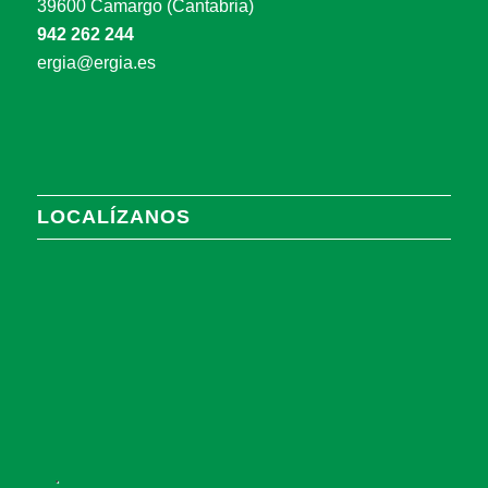
39600 Camargo (Cantabria)
942 262 244
ergia@ergia.es
LOCALÍZANOS
.