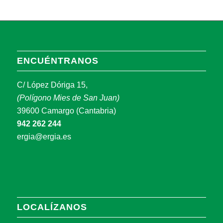
ENCUÉNTRANOS
C/ López Dóriga 15,
(Polígono Mies de San Juan)
39600 Camargo (Cantabria)
942 262 244
ergia@ergia.es
LOCALÍZANOS